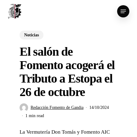
Skip
Menu
to
main
content
Noticias
El salón de
Fomento acogerá el
Tributo a Estopa el
26 de octubre
Redacción Fomento de Gandia
14/10/2024
1 min read
La Vermutería Don Tomás y Fomento AIC