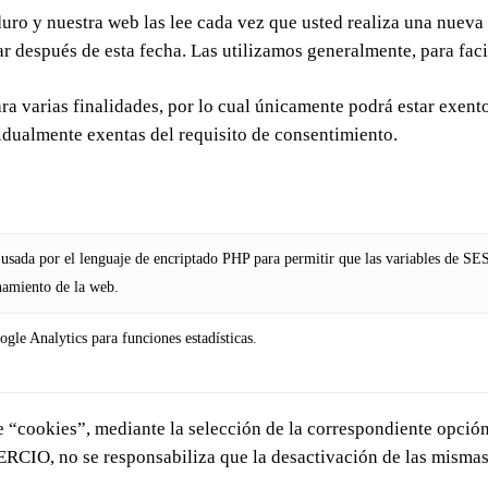
duro y nuestra web las lee cada vez que usted realiza una nuev
 después de esta fecha. Las utilizamos generalmente, para facil
ra varias finalidades, por lo cual únicamente podrá estar exent
ividualmente exentas del requisito de consentimiento.
 usada por el lenguaje de encriptado PHP para permitir que las variables de SE
namiento de la web.
gle Analytics para funciones estadísticas.
de “cookies”, mediante la selección de la correspondiente opci
 se responsabiliza que la desactivación de las mismas im