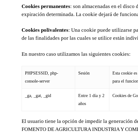
Cookies permanentes
: son almacenadas en el disco 
expiración determinada. La cookie dejará de funcionar
Cookies polivalentes
: Una cookie puede utilizarse pa
de las finalidades por las cuales se utilice están ind
En nuestro caso utilizamos las siguientes cookies:
PHPSESSID, php-
Sesión
Esta cookie es
console-server
para el funcio
_ga, _gat, _gid
Entre 1 día y 2
Cookies de Goo
años
El usuario tiene la opción de impedir la generación 
FOMENTO DE AGRICULTURA INDUSTRIA Y COMERCIO, no