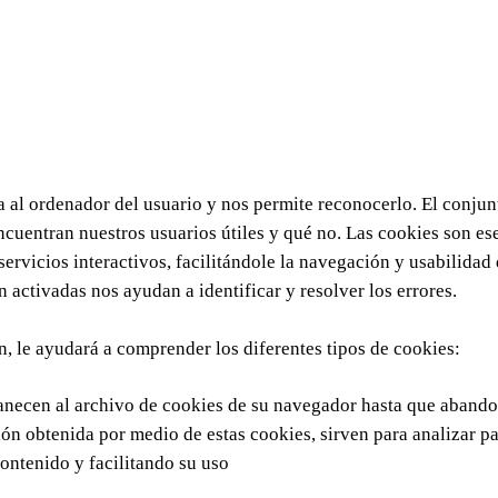
al ordenador del usuario y nos permite reconocerlo. El conjun
cuentran nuestros usuarios útiles y qué no. Las cookies son ese
ervicios interactivos, facilitándole la navegación y usabilidad
 activadas nos ayudan a identificar y resolver los errores.
 le ayudará a comprender los diferentes tipos de cookies:
anecen al archivo de cookies de su navegador hasta que abando
ión obtenida por medio de estas cookies, sirven para analizar pau
ontenido y facilitando su uso