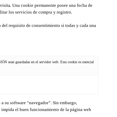
a visita. Una cookie permanente posee una fecha de
itar los servicios de compra y registro.
o del requisito de consentimiento si todas y cada una
SIÓN sean guardadas en el servidor web. Esta cookie es esencial
ón a su software “navegador”. Sin embargo,
pida el buen funcionamiento de la página web