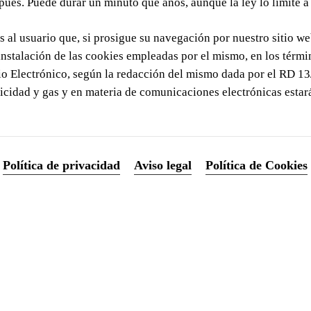
pués. Puede durar un minuto que años, aunque la ley lo limite a
s al usuario que, si prosigue su navegación por nuestro sitio 
nstalación de las cookies empleadas por el mismo, en los términ
o Electrónico, según la redacción del mismo dada por el RD 13
ricidad y gas y en materia de comunicaciones electrónicas estar
Política de privacidad
Aviso legal
Política de Cookies