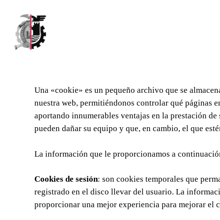
Skip
to
main
content
Una «cookie» es un pequeño archivo que se almacena 
nuestra web, permitiéndonos controlar qué páginas en
aportando innumerables ventajas en la prestación de s
pueden dañar su equipo y que, en cambio, el que estén
La información que le proporcionamos a continuación,
Cookies de sesión
: son cookies temporales que perm
registrado en el disco llevar del usuario. La informac
proporcionar una mejor experiencia para mejorar el c