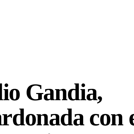
io Gandia,
ardonada con 