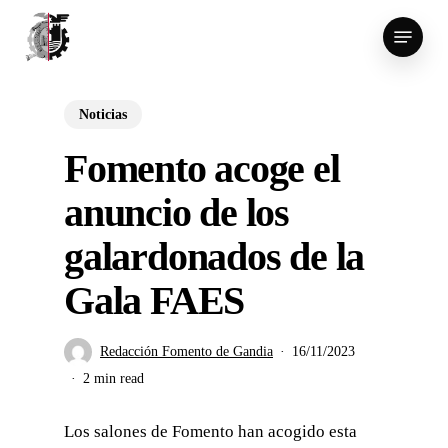
Skip
Menu
to
main
content
Noticias
Fomento acoge el
anuncio de los
galardonados de la
Gala FAES
Redacción Fomento de Gandia
16/11/2023
2 min read
Los salones de Fomento han acogido esta