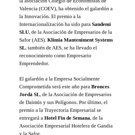
la asociación Colegio de Economistas de
Valencia (COEV), ha obtenido el galardón a
la Innovación. El premio a la
Internacionalización ha sido para
Sandemi
SLU
, de la Asociación de Empresarios de la
Safor (AES).
Klimia Manteniment Systems
SL
, también de AES, se ha llevado el
reconocimiento como Empresario
Emprendedor.
El galardón a la Empresa Socialmente
Comprometida será este año para
Bronces
Jordá SL
, de la Asociación de Empresarios
de Daimús y sus Polígonos. Por último, el
premio a la Trayectoria Empresarial se
entregará a
Hotel Fin de Semana
, de la
Asociación Empresarial Hotelera de Gandia
y la Safor.