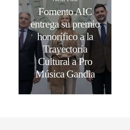
Fomento AIC
entrega su premio
honorífico a la
Trayectoria
Cultural a Pro
Música Gandia