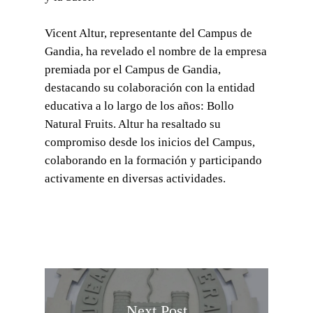
Vicent Altur, representante del Campus de
Gandia, ha revelado el nombre de la empresa
premiada por el Campus de Gandia,
destacando su colaboración con la entidad
educativa a lo largo de los años: Bollo
Natural Fruits. Altur ha resaltado su
compromiso desde los inicios del Campus,
colaborando en la formación y participando
activamente en diversas actividades.
Next Post