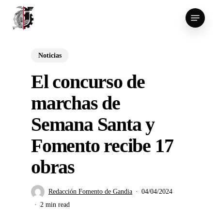
Skip
Menu
to
main
content
Noticias
El concurso de
marchas de
Semana Santa y
Fomento recibe 17
obras
Redacción Fomento de Gandia
04/04/2024
2 min read